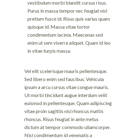
vestibulum morbi blandit cursus risus.
Purus in massa tempor nec feugiat nisl
pretium fusce id. Risus quis varius quam
quisque id. Massa vitae tortor
condimentum lacinia. Maecenas sed
enim ut sem viverra aliquet. Quam id leo
in vitae turpis massa.
Vel elit scelerisque mauris pellentesque.
Sed libero enim sed faucibus. Vehicula
ipsum a arcu cursus vitae congue mauris.
Ut morbi tincidunt augue interdum velit
euismod in pellentesque. Quam adipiscing
vitae proin sagittis nisl rhoncus mattis
rhoncus. Risus feugiat in ante metus
dictum at tempor commodo ullamcorper.
Nisl condimentum id venenatis a