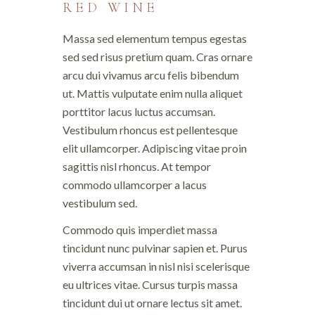
RED WINE
Massa sed elementum tempus egestas
sed sed risus pretium quam. Cras ornare
arcu dui vivamus arcu felis bibendum
ut. Mattis vulputate enim nulla aliquet
porttitor lacus luctus accumsan.
Vestibulum rhoncus est pellentesque
elit ullamcorper. Adipiscing vitae proin
sagittis nisl rhoncus. At tempor
commodo ullamcorper a lacus
vestibulum sed.
Commodo quis imperdiet massa
tincidunt nunc pulvinar sapien et. Purus
viverra accumsan in nisl nisi scelerisque
eu ultrices vitae. Cursus turpis massa
tincidunt dui ut ornare lectus sit amet.