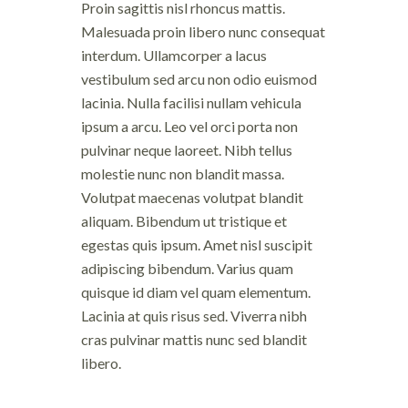
Proin sagittis nisl rhoncus mattis.
Malesuada proin libero nunc consequat
interdum. Ullamcorper a lacus
vestibulum sed arcu non odio euismod
lacinia. Nulla facilisi nullam vehicula
ipsum a arcu. Leo vel orci porta non
pulvinar neque laoreet. Nibh tellus
molestie nunc non blandit massa.
Volutpat maecenas volutpat blandit
aliquam. Bibendum ut tristique et
egestas quis ipsum. Amet nisl suscipit
adipiscing bibendum. Varius quam
quisque id diam vel quam elementum.
Lacinia at quis risus sed. Viverra nibh
cras pulvinar mattis nunc sed blandit
libero.