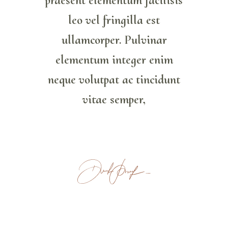
praesent elementum facilisis
leo vel fringilla est
ullamcorper. Pulvinar
elementum integer enim
neque volutpat ac tincidunt
vitae semper,