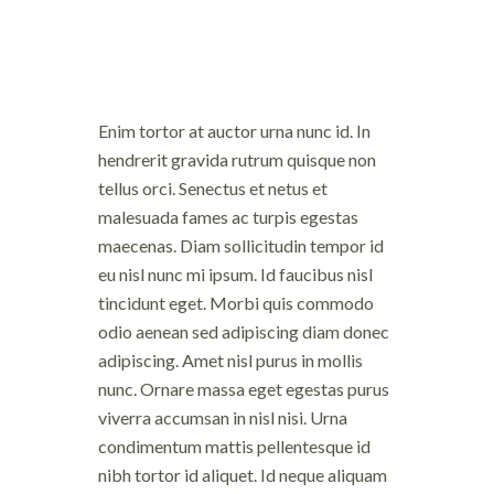
Enim tortor at auctor urna nunc id. In
hendrerit gravida rutrum quisque non
tellus orci. Senectus et netus et
malesuada fames ac turpis egestas
maecenas. Diam sollicitudin tempor id
eu nisl nunc mi ipsum. Id faucibus nisl
tincidunt eget. Morbi quis commodo
odio aenean sed adipiscing diam donec
adipiscing. Amet nisl purus in mollis
nunc. Ornare massa eget egestas purus
viverra accumsan in nisl nisi. Urna
condimentum mattis pellentesque id
nibh tortor id aliquet. Id neque aliquam